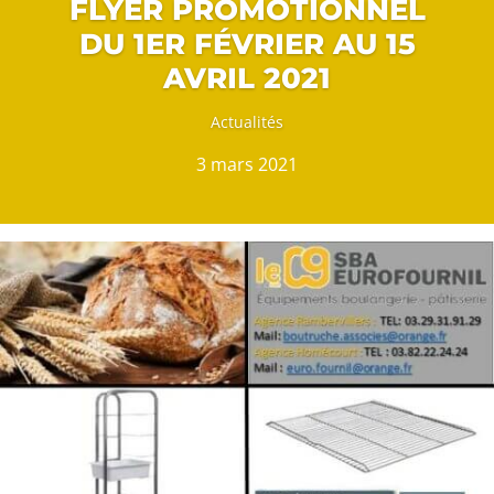
FLYER PROMOTIONNEL
DU 1ER FÉVRIER AU 15
AVRIL 2021
Actualités
3 mars 2021