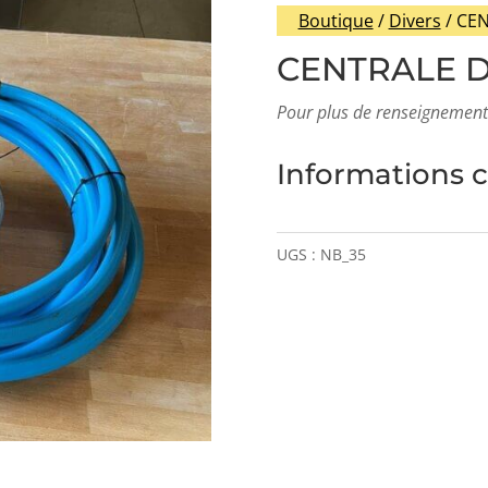
Boutique
/
Divers
/ CE
CENTRALE 
Pour plus de renseignement
Informations 
UGS :
NB_35