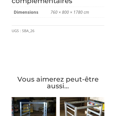
complémentaires
Dimensions
760 × 800 × 1780 cm
UGS :
SBA_26
Vous aimerez peut-être
aussi…