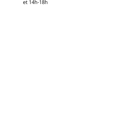
et 14h-18h