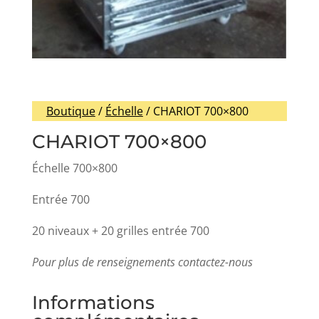
Boutique
/
Échelle
/ CHARIOT 700×800
CHARIOT 700×800
Échelle 700×800
Entrée 700
20 niveaux + 20 grilles entrée 700
Pour plus de renseignements contactez-nous
Informations