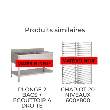
Produits similaires
PLONGE 2
CHARIOT 20
BACS +
NIVEAUX
EGOUTTOIR A
600×800
DROITE