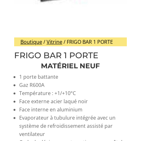
Boutique
/
Vitrine
/ FRIGO BAR 1 PORTE
FRIGO BAR 1 PORTE
MATÉRIEL NEUF
1 porte battante
Gaz R600A
Température : +1/+10°C
Face externe acier laqué noir
Face interne en aluminium
Evaporateur à tubulure intégrée avec un
système de refroidissement assisté par
ventilateur