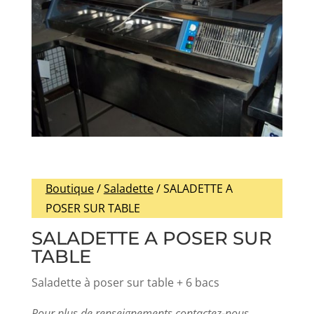
Boutique
/
Saladette
/ SALADETTE A
POSER SUR TABLE
SALADETTE A POSER SUR
TABLE
Saladette à poser sur table + 6 bacs
Pour plus de renseignements contactez-nous