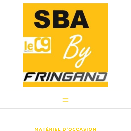
MATÉRIEL D’OCCASION