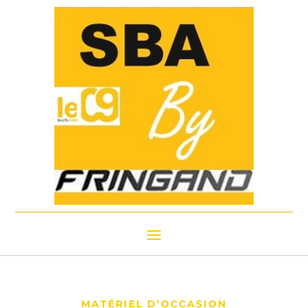
MATÉRIEL D’OCCASION